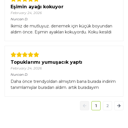
Eşimin ayağı kokuyor
February 24, 2026
Nurcan
D.
İkimiz de mutluyuz. denemek için küçük boyundan
aldım önce. Eşimin ayakları kokuyordu. Koku kesildi
Topuklarımı yumuşacık yaptı
February 24, 2026
Nurcan
D.
Daha önce trendyoldan almıştım bana burada indirim
tanımlamışlar buradan aldım. artık buradayım
1
2