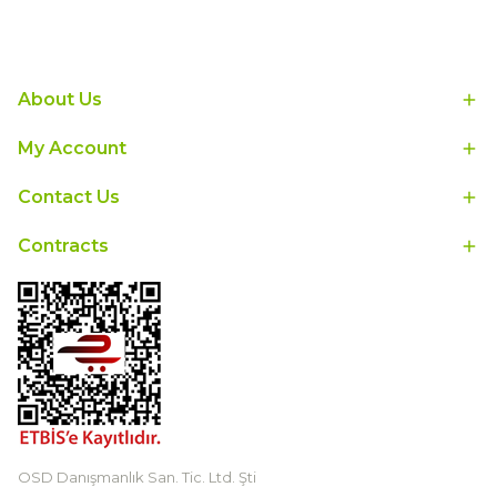
About Us
My Account
Contact Us
Contracts
OSD Danışmanlık San. Tic. Ltd. Şti