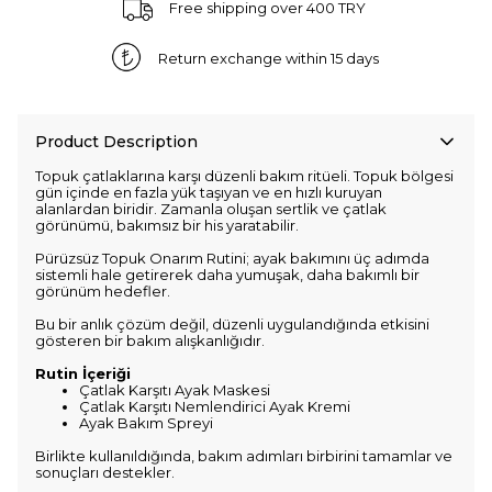
Free shipping over 400 TRY
Return exchange within 15 days
Product Description
Topuk çatlaklarına karşı düzenli bakım ritüeli. Topuk bölgesi
gün içinde en fazla yük taşıyan ve en hızlı kuruyan
alanlardan biridir. Zamanla oluşan sertlik ve çatlak
görünümü, bakımsız bir his yaratabilir.
Pürüzsüz Topuk Onarım Rutini; ayak bakımını üç adımda
sistemli hale getirerek daha yumuşak, daha bakımlı bir
görünüm hedefler.
Bu bir anlık çözüm değil, düzenli uygulandığında etkisini
gösteren bir bakım alışkanlığıdır.
Rutin İçeriği
Çatlak Karşıtı Ayak Maskesi
Çatlak Karşıtı Nemlendirici Ayak Kremi
Ayak Bakım Spreyi
Birlikte kullanıldığında, bakım adımları birbirini tamamlar ve
sonuçları destekler.