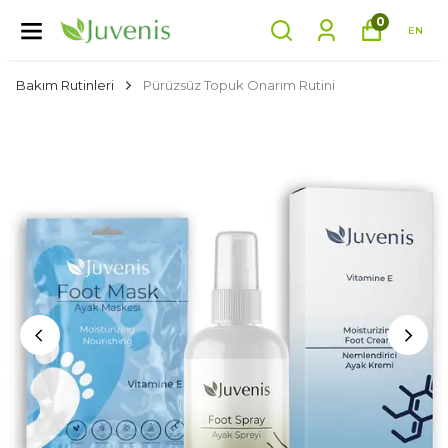
0
EN
Bakım Rutinleri
Pürüzsüz Topuk Onarım Rutini