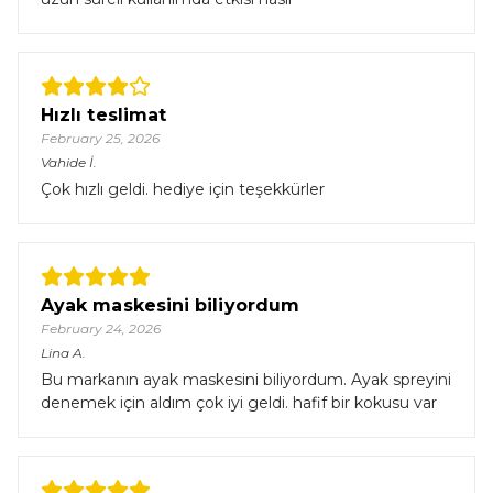
Hızlı teslimat
February 25, 2026
Vahide
İ.
Çok hızlı geldi. hediye için teşekkürler
Ayak maskesini biliyordum
February 24, 2026
Lina
A.
Bu markanın ayak maskesini biliyordum. Ayak spreyini
denemek için aldım çok iyi geldi. hafif bir kokusu var