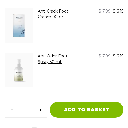
Anti Crack Foot
$ 7.99
$ 6.15
Cream 90 gr.
Anti Odor Foot
$ 7.99
$ 6.15
Spray 50 ml.
ADD TO BASKET