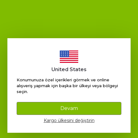
i yok. Ellerim hemen emdi kremi. Kokusu güzel
United States
Konumunuza özel içerikleri görmek ve online
alışveriş yapmak için başka bir ülkeyi veya bölgeyi
seçin.
rakmıyor
Devam
Kargo ülkesini değiştirin